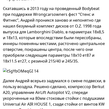
Скатавшись в 2013 году на проведенный Bodybeat
при поддержке Wrongcarsowners фест
“Стенс и
Фитнес”
, Андрей проникся заново и непонятно где
нашел безумный комплект дисков от O.Z. 1998 года
выпуска для Lamborghini Diablo, в параметрах 18х8,5
и 18х13, которые впоследствии были пересобраны,
иннеры поменяны местами, расточено центральное
отверстие, покрашены центра, после чего они
приобрели следующие параметры 18х10 ет87 и
18х11.5 ет27, с резиной 215/40 и 245/35.
Далее Андрей всерьез задумался о смене подвески, в
пользу воздуха. Решено-сделано, компрессор Berkut
A20, управление AirLift Autopilot V2, спереди
укороченные на 80мм стоковые стойки с подушками
Universal Air AIR HOUSE 1, сзади стойки от винтов KW