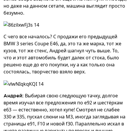
но даже на данном сетапе, машина выглядит просто
безумно.
С чего все началось? С продажи его предыдущей
BMW 3 series Coupe E46, да, это та же марка, тот же
кузов, тот же стенс, Андрей шагнул чуть выше. То,
что и этот автомобиль будет далек от стока, было
решено еще до его покупки, ну а как только она
состоялась, творчество взяло верх.
Выбирая свою следующую тачку, долгое
Андрей:
время изучал все предложения по е92 и шестёркам
е63 — естественно, хотел купе! Смотрел не слабее
330 и 335, пускал слюни на М3, иногда заглядывая на
страницы е91, F10 и новой f30. Параллельно искал в
инете различные варианты подвесок и лучшие