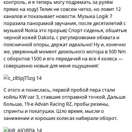
контроль, и я теперь могу подремать за рулём
прямо на ходу) Телик не совсем четко, но ловит 12
каналов и показывает новости. Музыка Logik 7
поразила панорамой звучания, после десятилетий с
музыкой Nokia это прорыв) Спорт-сиденья, обшитые
черной кожей Dakota, с регулировками обхвата и
поясничной опоры, держат идеально! Ну и, конечно
же, уверенный момент дизельного мотора в 500 Nm
с оборотов 1500 и его передачей на все 4 колеса —
совершенно новые для меня ощущения!
С этого и понеслась, первой пробой пера стали
койлы KW var 3, ставшие отправной точкой. Дальше
больше, 19-е Advan Racing RZ, пробы резины,
спринты и покатушки. Шло время, мысли о
занижении и хороших колесах набирали оборот.