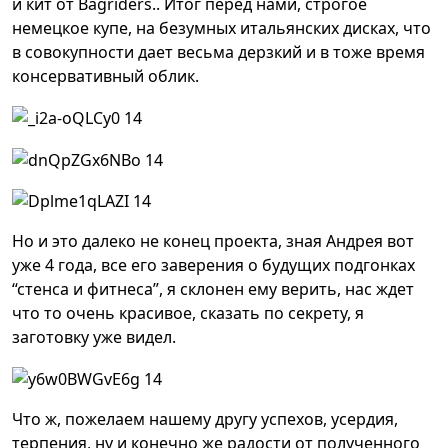
и кит от Bagriders.. Итог перед нами, строгое
немецкое купе, на безумных итальянских дисках, что
в совокупности дает весьма дерзкий и в тоже время
консервативный облик.
Но и это далеко не конец проекта, зная Андрея вот
уже 4 года, все его заверения о будущих подгонках
“стенса и фитнеса”, я склонен ему верить, нас ждет
что то очень красивое, сказать по секрету, я
заготовку уже видел.
Что ж, пожелаем нашему другу успехов, усердия,
терпения, ну и конечно же радости от полученного