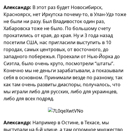
Александр:
В этот раз будет Новосибирск,
Красноярск, нет Иркутска почему-то, в Улан-Удэ тоже
не были ни разу. Был Владивосток один раз,
Хабаровска тоже не было. По большому счету
прокатились от края, до края. Ну и 3 года назад
посетили США, нас пригласили выступить в 10
городах, самых центровых, от восточного, до
западного побережья. Проехали от Нью-Йорка до
Сиэтла, было очень круто, посмотрели “штаты”.
Конечно мы не деньги зарабатывали, а показывали
себя в основном. Принимали везде по разному, так
как там очень развиты диаспоры, получалось, что
мы играли либо для русских, либо для украинцев,
либо для всех подряд.
Александр:
Например в Остине, в Техасе, мы
выступали на 6-й улице, а там огромное множество