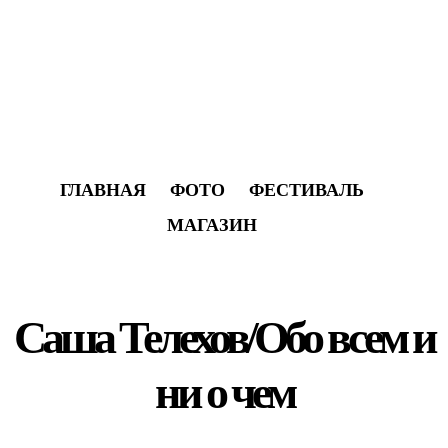
ГЛАВНАЯ
ФОТО
ФЕСТИВАЛЬ
МАГАЗИН
Саша Телехов/Обо всем и
ни о чем