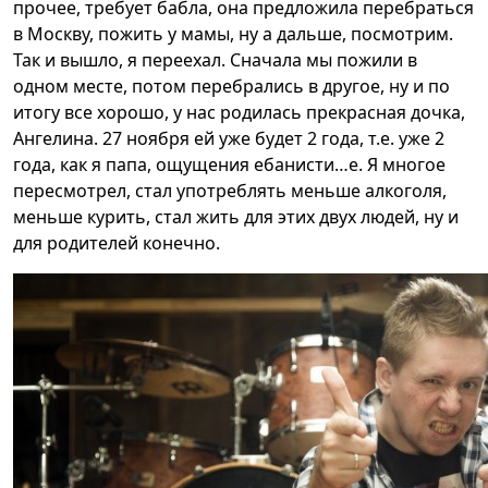
прочее, требует бабла, она предложила перебраться
в Москву, пожить у мамы, ну а дальше, посмотрим.
Так и вышло, я переехал. Сначала мы пожили в
одном месте, потом перебрались в другое, ну и по
итогу все хорошо, у нас родилась прекрасная дочка,
Ангелина. 27 ноября ей уже будет 2 года, т.е. уже 2
года, как я папа, ощущения ебанисти…е. Я многое
пересмотрел, стал употреблять меньше алкоголя,
меньше курить, стал жить для этих двух людей, ну и
для родителей конечно.