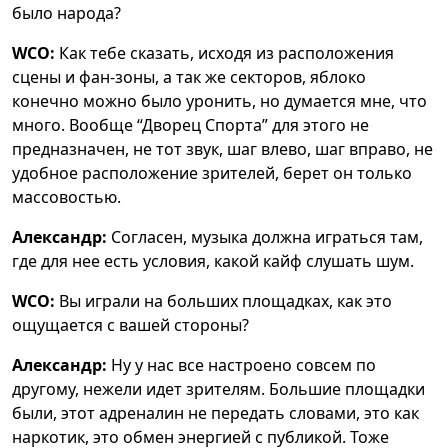
было народа?
WCO:
Как тебе сказать, исходя из расположения
сцены и фан-зоны, а так же секторов, яблоко
конечно можно было уронить, но думается мне, что
много. Вообще “Дворец Спорта” для этого не
предназначен, не тот звук, шаг влево, шаг вправо, не
удобное расположение зрителей, берет он только
массовостью.
Александр:
Согласен, музыка должна играться там,
где для нее есть условия, какой кайф слушать шум.
WCO:
Вы играли на больших площадках, как это
ощущается с вашей стороны?
Александр:
Ну у нас все настроено совсем по
другому, нежели идет зрителям. Большие площадки
были, этот адреналин не передать словами, это как
наркотик, это обмен энергией с публикой. Тоже