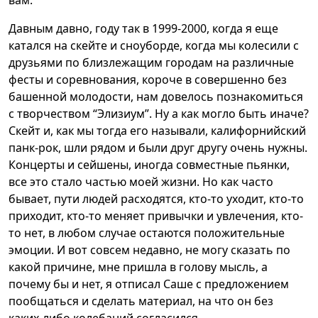
Давным давно, году так в 1999-2000, когда я еще
катался на скейте и сноуборде, когда мы колесили с
друзьями по близлежащим городам на различные
фесты и соревнования, короче в совершенно без
башенной молодости, нам довелось познакомиться
с творчеством “Элизиум”. Ну а как могло быть иначе?
Скейт и, как мы тогда его называли, калифорнийский
панк-рок, шли рядом и были друг другу очень нужны.
Концерты и сейшены, иногда совместные пьянки,
все это стало частью моей жизни. Но как часто
бывает, пути людей расходятся, кто-то уходит, кто-то
приходит, кто-то меняет привычки и увлечения, кто-
то нет, в любом случае остаются положительные
эмоции. И вот совсем недавно, не могу сказать по
какой причине, мне пришла в голову мысль, а
почему бы и нет, я отписал Саше с предложением
пообщаться и сделать материал, на что он без
каких-либо колебаний согласился.