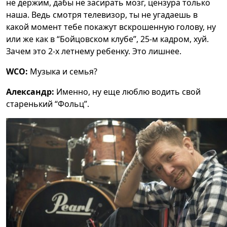
не держим, дабы не засирать мозг, цензура только
наша. Ведь смотря телевизор, ты не угадаешь в
какой момент тебе покажут вскрошенную голову, ну
или же как в “Бойцовском клубе”, 25-м кадром, хуй.
Зачем это 2-х летнему ребенку. Это лишнее.
WCO:
Музыка и семья?
Александр:
Именно, ну еще люблю водить свой
старенький “Фольц”.