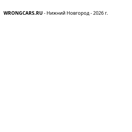
WRONGCARS.RU
- Нижний Новгород -
2026
г.