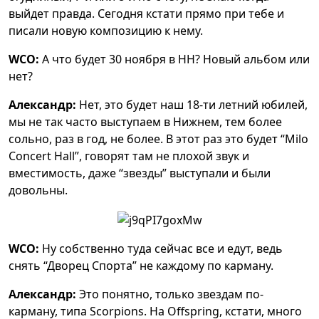
выйдет правда. Сегодня кстати прямо при тебе и
писали новую композицию к нему.
WCO:
А что будет 30 ноября в НН? Новый альбом или
нет?
Александр:
Нет, это будет наш 18-ти летний юбилей,
мы не так часто выступаем в Нижнем, тем более
сольно, раз в год, не более. В этот раз это будет “Milo
Concert Hall”, говорят там не плохой звук и
вместимость, даже “звезды” выступали и были
довольны.
WCO:
Ну собственно туда сейчас все и едут, ведь
снять “Дворец Спорта” не каждому по карману.
Александр:
Это понятно, только звездам по-
карману, типа Scorpions. На Offspring, кстати, много