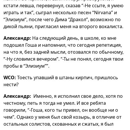
кстати левша, перевернул, сказав “-Не ссыте, я умею
играть и так”, сыграл несколько песен “Nirvana” и
“Элизиум”, после чего Дима “Дракол”, возможно по
дикой пьяни, пригласил меня на второго вокалиста.
Александр:
На следующий день, в школе, ко мне
подошел Гоша и напомнил, что сегодня репетиция,
на что я, без задней мысли, отозвался по обычному,
“-Ну словимся вечером”. “-Ты не понял, сегодня твои
пробы в “Элизиум””.
WCO:
Тоесть упавший в штаны кирпич, пришлось
нести?
Александр:
Именно, я исполнил свое дело, хотя по
честному, петь я тогда не умел. И все ребята
говорили, “-Гоша, кого ты привел, он вообще ни о
чем”. Однако у меня был свой козырь, в отличие от
остальных солистов, скованных и сжатых, я был