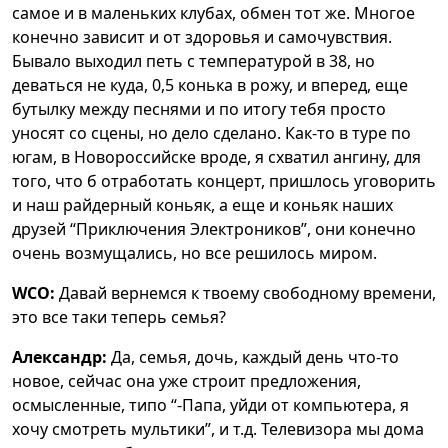
самое и в маленьких клубах, обмен тот же. Многое
конечно зависит и от здоровья и самочувствия.
Бывало выходил петь с температурой в 38, но
деваться не куда, 0,5 конька в рожу, и вперед, еще
бутылку между песнями и по итогу тебя просто
уносят со сцены, но дело сделано. Как-то в туре по
югам, в Новороссийске вроде, я схватил ангину, для
того, что б отработать концерт, пришлось уговорить
и наш райдерный коньяк, а еще и коньяк наших
друзей “Приключения Электроников”, они конечно
очень возмущались, но все решилось миром.
WCO:
Давай вернемся к твоему свободному времени,
это все таки теперь семья?
Александр:
Да, семья, дочь, каждый день что-то
новое, сейчас она уже строит предложения,
осмысленные, типо “-Папа, уйди от компьютера, я
хочу смотреть мультики”, и т.д. Телевизора мы дома