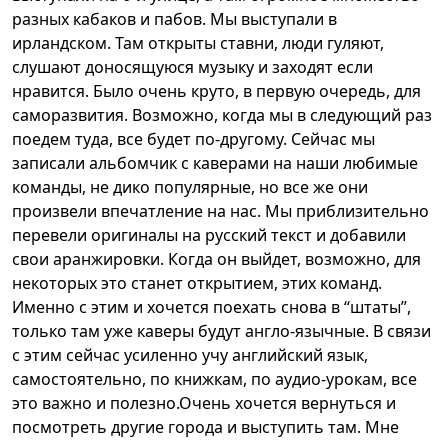
разных кабаков и пабов. Мы выступали в
ирландском. Там открыты ставни, люди гуляют,
слушают доносящуюся музыку и заходят если
нравится. Было очень круто, в первую очередь, для
саморазвития. Возможно, когда мы в следующий раз
поедем туда, все будет по-другому. Сейчас мы
записали альбомчик с каверами на наши любимые
команды, не дико популярные, но все же они
произвели впечатление на нас. Мы приблизительно
перевели оригиналы на русский текст и добавили
свои аранжировки. Когда он выйдет, возможно, для
некоторых это станет открытием, этих команд.
Именно с этим и хочется поехать снова в “штаты”,
только там уже каверы будут англо-язычные. В связи
с этим сейчас усиленно учу английский язык,
самостоятельно, по книжкам, по аудио-урокам, все
это важно и полезно.Очень хочется вернуться и
посмотреть другие города и выступить там. Мне