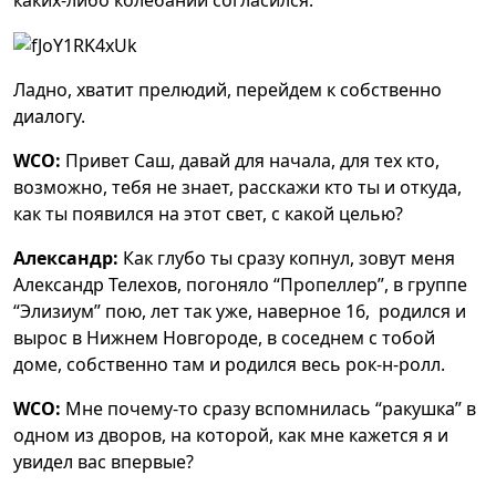
Ладно, хватит прелюдий, перейдем к собственно
диалогу.
WCO:
Привет Саш, давай для начала, для тех кто,
возможно, тебя не знает, расскажи кто ты и откуда,
как ты появился на этот свет, с какой целью?
Александр:
Как глубо ты сразу копнул, зовут меня
Александр Телехов, погоняло “Пропеллер”, в группе
“Элизиум” пою, лет так уже, наверное 16, родился и
вырос в Нижнем Новгороде, в соседнем с тобой
доме, собственно там и родился весь рок-н-ролл.
WCO:
Мне почему-то сразу вспомнилась “ракушка” в
одном из дворов, на которой, как мне кажется я и
увидел вас впервые?