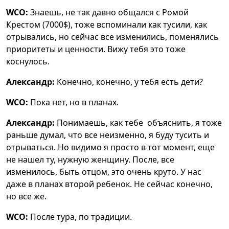
WCO:
Знаешь, не так давно общался с Ромой
Крестом (7000$), тоже вспоминали как тусили, как
отрывались, но сейчас все изменились, поменялись
приоритеты и ценности. Вижу тебя это тоже
коснулось.
Александр:
Конечно, конечно, у тебя есть дети?
WCO:
Пока нет, но в планах.
Александр:
Понимаешь, как тебе объяснить, я тоже
раньше думал, что все неизменно, я буду тусить и
отрываться. Но видимо я просто в тот момент, еще
не нашел ту, нужную женщину. После, все
изменилось, быть отцом, это очень круто. У нас
даже в планах второй ребенок. Не сейчас конечно,
но все же.
WCO:
После тура, по традиции.