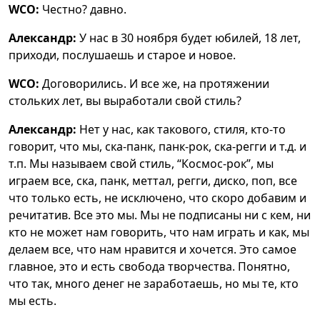
WCO:
Честно? давно.
Александр:
У нас в 30 ноября будет юбилей, 18 лет,
приходи, послушаешь и старое и новое.
WCO:
Договорились. И все же, на протяжении
стольких лет, вы выработали свой стиль?
Александр:
Нет у нас, как такового, стиля, кто-то
говорит, что мы, ска-панк, панк-рок, ска-регги и т.д. и
т.п. Мы называем свой стиль, “Космос-рок”, мы
играем все, ска, панк, меттал, регги, диско, поп, все
что только есть, не исключено, что скоро добавим и
речитатив. Все это мы. Мы не подписаны ни с кем, ни
кто не может нам говорить, что нам играть и как, мы
делаем все, что нам нравится и хочется. Это самое
главное, это и есть свобода творчества. Понятно,
что так, много денег не заработаешь, но мы те, кто
мы есть.