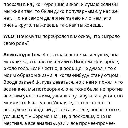
поехали в РФ, конкуренция дикая. Я думаю если бы
мы жили там, то были дико популярными, у нас же
нет. Но на самом деле я не жалею ни о чем, это
очень круто, ты живешь так, как ты хочешь.
WCO:
Почему ты перебрался в Москву, что сыграло
свою роль?
Александр:
Года 4-е назад я встретил девушку, она
москвичка, сначала мы жили в Нижнем Новгороде,
около года. Если честно, я вообще не думал, что с
моим образом жизни, я когда-нибудь стану отцом.
Вроде разъеб..й, куда деваться, но с ней я понял, что
все иначе, мы поговорили, она тоже была не против,
все таки уже пожили, узнали друг друга. И я уехал, по
моему это был тур по Украине, соответственно
вернулся я голодный до секса, и… все, после этого я
услышал, “-Я беременна”. Ну а поскольку она не
местная, а все анализы, узи и все прочее-прочее-