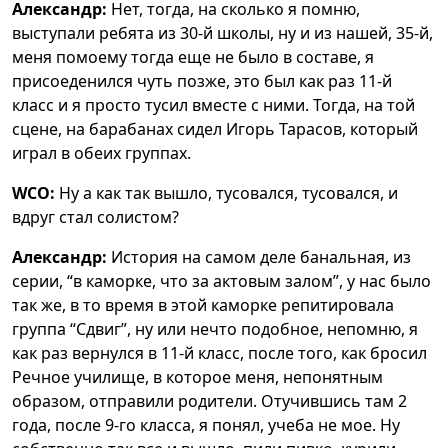
Александр:
Нет, тогда, на сколько я помню,
выступали ребята из 30-й школы, ну и из нашей, 35-й,
меня помоему тогда еще не было в составе, я
присоеденился чуть позже, это был как раз 11-й
класс и я просто тусил вместе с ними. Тогда, на той
сцене, на барабанах сидел Игорь Тарасов, который
играл в обеих группах.
WCO:
Ну а как так вышло, тусовался, тусовался, и
вдруг стал солистом?
Александр:
История на самом деле банальная, из
серии, “в каморке, что за актовым залом”, у нас было
так же, в то время в этой каморке репитировала
группа “Сдвиг”, ну или нечто подобное, непомню, я
как раз вернулся в 11-й класс, после того, как бросил
Речное училище, в которое меня, непонятным
образом, отправили родители. Отучившись там 2
года, после 9-го класса, я понял, учеба не мое. Ну