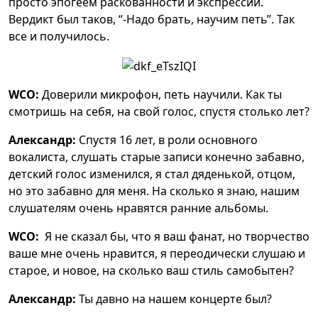
просто эпогеем раскованности и экспрессии.
Вердикт был таков, “-Надо брать, научим петь”. Так
все и получилось.
WCO:
Доверили микрофон, петь научили. Как ты
смотришь на себя, на свой голос, спустя столько лет?
Александр:
Спустя 16 лет, в роли основного
вокалиста, слушать старые записи конечно забавно,
детский голос изменился, я стал дяденькой, отцом,
но это забавно для меня. На сколько я знаю, нашим
слушателям очень нравятся ранние альбомы.
WCO:
Я не сказал бы, что я ваш фанат, но творчество
ваше мне очень нравится, я переодически слушаю и
старое, и новое, на сколько ваш стиль самобытен?
Александр:
Ты давно на нашем концерте был?