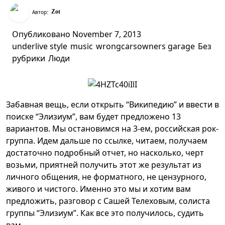
Zot
Автор:
Опубликовано
November 7, 2013
under
live style
music
wrongcarsowners garage
Без
рубрики
Люди
Забавная вещь, если открыть “Википедию” и ввести в
поиске “Элизиум”, вам будет предложено 13
вариантов. Мы остановимся на 3-ем, российская рок-
группа. Идем дальше по ссылке, читаем, получаем
достаточно подробный отчет, но насколько, черт
возьми, приятней получить этот же результат из
личного общения, не форматного, не цензурного,
живого и чистого. Именно это мы и хотим вам
предложить, разговор с Сашей Телеховым, солиста
группы “Элизиум”. Как все это получилось, судить
вам.