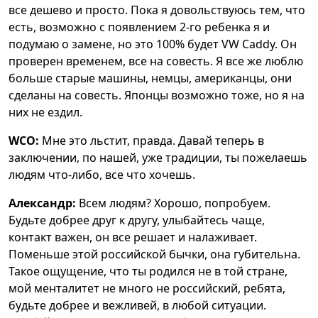
все дешево и просто. Пока я довольствуюсь тем, что
есть, возможно с появлением 2-го ребенка я и
подумаю о замене, но это 100% будет VW Caddy. Он
проверен временем, все на совесть. Я все же люблю
больше старые машины, немцы, американцы, они
сделаны на совесть. Японцы возможно тоже, но я на
них не ездил.
WCO:
Мне это льстит, правда. Давай теперь в
заключении, по нашей, уже традиции, ты пожелаешь
людям что-либо, все что хочешь.
Александр:
Всем людям? Хорошо, попробуем.
Будьте добрее друг к другу, улыбайтесь чаще,
контакт важен, он все решает и налаживает.
Поменьше этой российской бычки, она губительна.
Такое ощущение, что ты родился не в той стране,
мой менталитет не много не российский, ребята,
будьте добрее и вежливей, в любой ситуации.